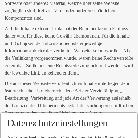
Software oder anderes Material, welche über seine Website
zugänglich sind, frei von Viren oder anderen schädlichen
Komponenten sind.
Auf die Inhalte externer Links hat der Betreiber keinen Einfluss,
daher wird für diese keine Gewähr übernommen. Für die Inhalte
und Richtigkeit der Informationen ist der jeweilige
Informationsanbieter der verlinkten Webseite verantwortlich. Als
die Verlinkung vorgenommen wurde, waren keine Rechtsverstöße
erkennbar. Sollte uns eine Rechtsverletzung bekannt werden, wird
der jeweilige Link umgehend entfernt.
Die auf dieser Webseite veröffentlichten Inhalte unterliegen dem
österreichischen Urheberrecht. Jede Art der Vervielfältigung,
Bearbeitung, Verbreitung und jede Art der Verwertung außerhalb
der Grenzen des Urheberrechts bedarf der vorherigen schriftlichen
Zustimmung des jeweiligen Urhebers bzw. Autors.
Datenschutzeinstellungen
Auf dieser Website werden Cookies genutzt. Sie können alle