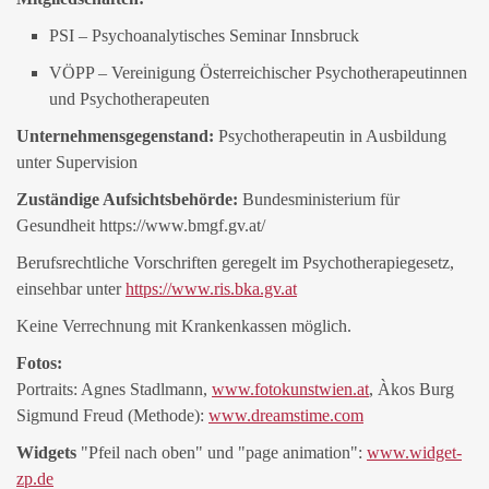
PSI – Psychoanalytisches Seminar Innsbruck
VÖPP – Vereinigung Österreichischer Psychotherapeutinnen
und Psychotherapeuten
Unternehmensgegenstand:
Psychotherapeutin in Ausbildung
unter Supervision
Zuständige Aufsichtsbehörde:
Bundesministerium für
Gesundheit https://www.bmgf.gv.at/
Berufsrechtliche Vorschriften geregelt im Psychotherapiegesetz,
einsehbar unter
https://www.ris.bka.gv.at
Keine Verrechnung mit Krankenkassen möglich.
Fotos:
Portraits: Agnes Stadlmann,
www.fotokunstwien.at
, Àkos Burg
Sigmund Freud (Methode):
www.dreamstime.com
Widgets
"Pfeil nach oben" und "page animation":
www.widget-
zp.de