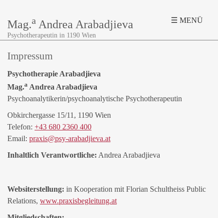
a
☰ MENÜ
Mag.
Andrea Arabadjieva
Psychotherapeutin in 1190 Wien
Impressum
Psychotherapie Arabadjieva
a
Mag.
Andrea Arabadjieva
Psychoanalytikerin/psychoanalytische Psychotherapeutin
Obkirchergasse 15/11, 1190 Wien
Telefon:
+43 680 2360 400
Email:
praxis@psy-arabadjieva.at
Inhaltlich Verantwortliche:
Andrea Arabadjieva
Websiterstellung:
in Kooperation mit Florian Schultheiss Public
Relations,
www.praxisbegleitung.at
Mitgliedschaften: